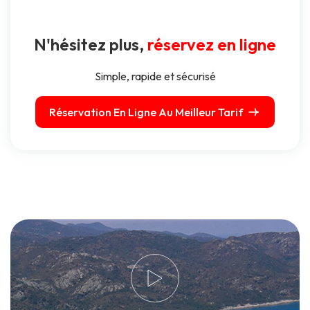
N'hésitez plus,
réservez en ligne
Simple, rapide et sécurisé
Réservation En Ligne Au Meilleur Tarif