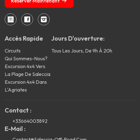
Réserver Maintenant
Accès Rapide
Jours D'ouverture:
Circuits
Tous Les Jours, De 9h À 20h
Qui Sommes-Nous?
Excursion 4x4 Vers
La Plage De Saleccia
Excursion 4x4 Dans
L'Agriates
Contact :
+33664003892
E-Mail :
Contact@saleccia-Off-Road.com